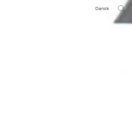
s
Dansk