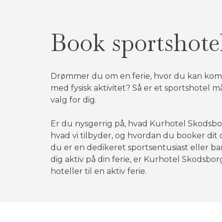
Book sportshote
Drømmer du om en ferie, hvor du kan kom
med fysisk aktivitet? Så er et sportshotel m
valg for dig.
Er du nysgerrig på, hvad Kurhotel Skodsbor
hvad vi tilbyder, og hvordan du booker di
du er en dedikeret sportsentusiast eller ba
dig aktiv på din ferie, er Kurhotel Skodsbor
hoteller til en aktiv ferie.