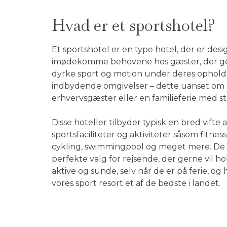
Hvad er et sportshotel?
Et sportshotel er en type hotel, der er desig
imødekomme behovene hos gæster, der ge
dyrke sport og motion under deres ophold 
indbydende omgivelser – dette uanset om d
erhvervsgæster eller en familieferie med st
Disse hoteller tilbyder typisk en bred vifte a
sportsfaciliteter og aktiviteter såsom fitnes
cykling, swimmingpool og meget mere. De 
perfekte valg for rejsende, der gerne vil ho
aktive og sunde, selv når de er på ferie, og 
vores sport resort et af de bedste i landet.