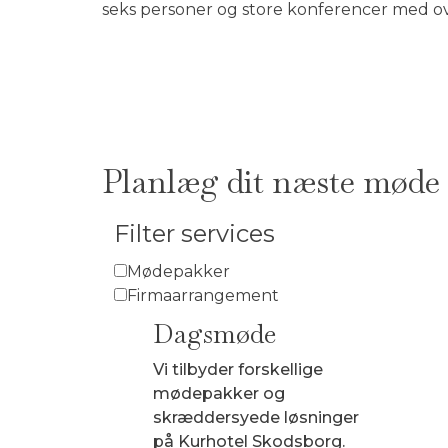
seks personer og store konferencer med o
Planlæg dit næste møde 
Filter services
Mødepakker
Firmaarrangement
Dagsmøde
Vi tilbyder forskellige
mødepakker og
skræddersyede løsninger
på Kurhotel Skodsborg.