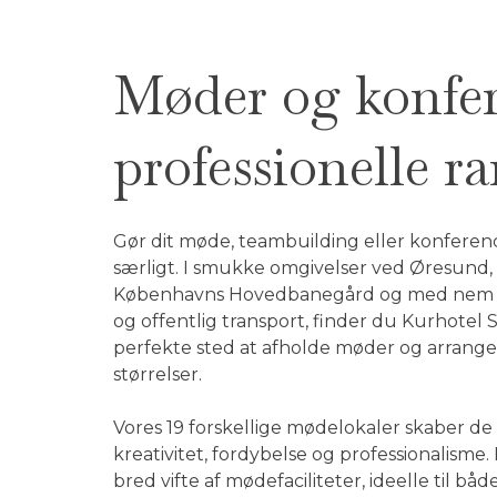
Møder og konfer
professionelle 
Gør dit møde, teambuilding eller konferenc
særligt. I smukke omgivelser ved Øresund, 
Københavns Hovedbanegård og med nem a
og offentlig transport, finder du Kurhotel
perfekte sted at afholde møder og arrange
størrelser.
Vores 19 forskellige mødelokaler skaber d
kreativitet, fordybelse og professionalisme.
bred vifte af mødefaciliteter, ideelle til 