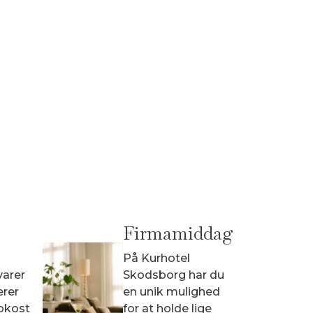
Firmamiddag
På Kurhotel
varer
Skodsborg har du
erer
en unik mulighed
okost
for at holde lige