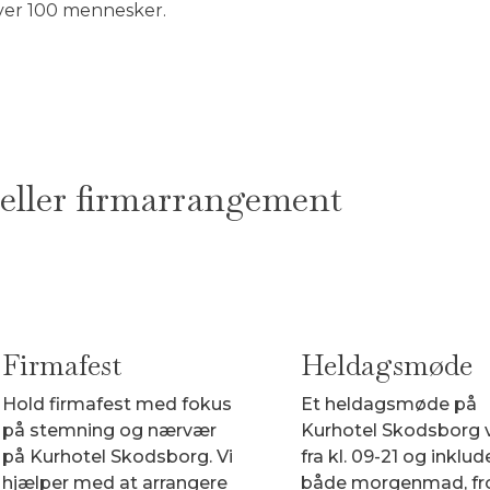
ver 100 mennesker.
eller firmarrangement
Firmafest
Heldagsmøde
Hold firmafest med fokus
Et heldagsmøde på
på stemning og nærvær
Kurhotel Skodsborg 
på Kurhotel Skodsborg. Vi
fra kl. 09-21 og inklud
hjælper med at arrangere
både morgenmad, fr