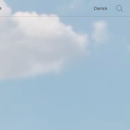
s
Dansk