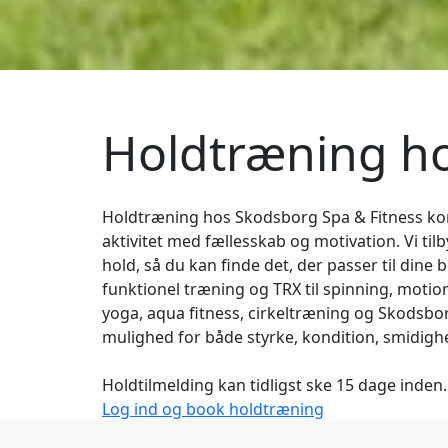
Holdtræning ho
Holdtræning hos Skodsborg Spa & Fitness ko
aktivitet med fællesskab og motivation. Vi tilb
hold, så du kan finde det, der passer til dine 
funktionel træning og TRX til spinning, motio
yoga, aqua fitness, cirkeltræning og Skodsbor
mulighed for både styrke, kondition, smidigh
Holdtilmelding kan tidligst ske 15 dage inden.
Log ind og book holdtræning