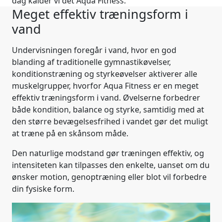
dag kalder vi det Aqua Fitness.
Meget effektiv træningsform i
vand
Undervisningen foregår i vand, hvor en god
blanding af traditionelle gymnastikøvelser,
konditionstræning og styrkeøvelser aktiverer alle
muskelgrupper, hvorfor Aqua Fitness er en meget
effektiv træningsform i vand. Øvelserne forbedrer
både kondition, balance og styrke, samtidig med at
den større bevægelsesfrihed i vandet gør det muligt
at træne på en skånsom måde.
Den naturlige modstand gør træningen effektiv, og
intensiteten kan tilpasses den enkelte, uanset om du
ønsker motion, genoptræning eller blot vil forbedre
din fysiske form.