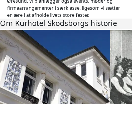
Øresund. Vi planlægger også events, møder og
firmaarrangementer i særklasse, ligesom vi sætter
en ære i at afholde livets store fester.
Om Kurhotel Skodsborgs historie