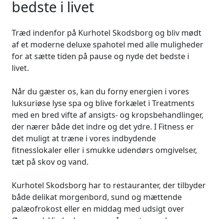
bedste i livet
Træd indenfor på Kurhotel Skodsborg og bliv mødt
af et moderne deluxe spahotel med alle muligheder
for at sætte tiden på pause og nyde det bedste i
livet.
Når du gæster os, kan du forny energien i vores
luksuriøse lyse spa og blive forkælet i Treatments
med en bred vifte af ansigts- og kropsbehandlinger,
der nærer både det indre og det ydre. I Fitness er
det muligt at træne i vores indbydende
fitnesslokaler eller i smukke udendørs omgivelser,
tæt på skov og vand.
Kurhotel Skodsborg har to restauranter, der tilbyder
både delikat morgenbord, sund og mættende
palæofrokost eller en middag med udsigt over