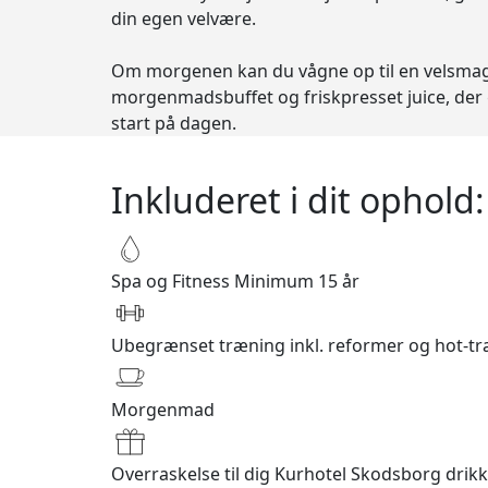
din egen velvære.
Om morgenen kan du vågne op til en velsma
morgenmadsbuffet og friskpresset juice, der 
start på dagen.
Inkluderet i dit ophold:
Spa og Fitness
Minimum 15 år
Ubegrænset træning inkl. reformer og hot-t
Morgenmad
Overraskelse til dig
Kurhotel Skodsborg drikk