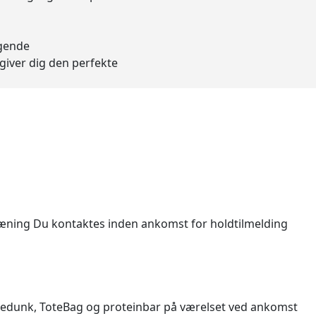
gende
giver dig den perfekte
ræning
Du kontaktes inden ankomst for holdtilmelding
edunk, ToteBag og proteinbar på værelset ved ankomst