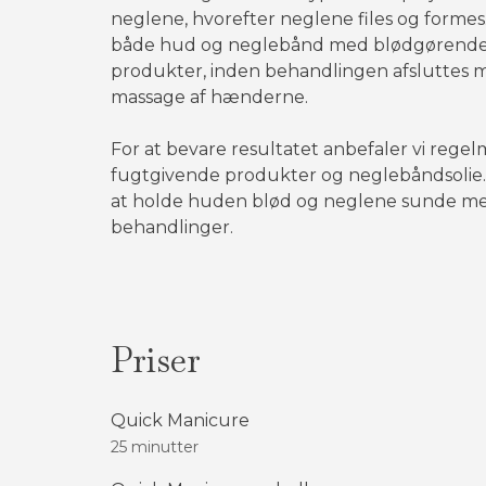
neglene, hvorefter neglene files og formes.
både hud og neglebånd med blødgørende
produkter, inden behandlingen afsluttes 
massage af hænderne.
For at bevare resultatet anbefaler vi rege
fugtgivende produkter og neglebåndsolie
at holde huden blød og neglene sunde me
behandlinger.
Priser
Quick Manicure
25 minutter