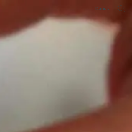
s
Dansk