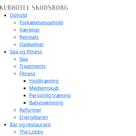
Ophold
Forkælelsesophold
Værelser
Retreats
Oplevelser
Spa og fitness
Spa
Treatments
Fitness
Holdtræning
Medlemskab
Personlig træning
Babysvømning
Reformer
Energibaren
Bar og restaurant
The Lobby