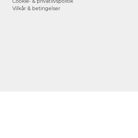
Cookie- & privatlivspolitik
Vilkår & betingelser