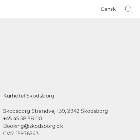
s
Dansk
Kurhotel Skodsborg
Skodsborg Strandvej 139, 2942 Skodsborg
+45 45 58 58 00
Booking@skodsborg.dk
CVR: 15976543