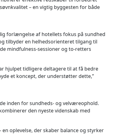
øvnkvalitet – en vigtig byggesten for både
ig forlængelse af hotellets fokus på sundhed
g tilbyder en helhedsorienteret tilgang til
de mindfulness-sessioner og to-retters
 hjulpet tidligere deltagere til at få bedre
ilbyde et koncept, der understøtter dette,”
ende inden for sundheds- og velværeophold.
der kombinerer den nyeste videnskab med
– en oplevelse, der skaber balance og styrker