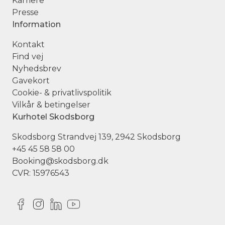
Karriere
Presse
Information
Kontakt
Find vej
Nyhedsbrev
Gavekort
Cookie- & privatlivspolitik
Vilkår & betingelser
Kurhotel Skodsborg
Skodsborg Strandvej 139, 2942 Skodsborg
+45 45 58 58 00
Booking@skodsborg.dk
CVR: 15976543